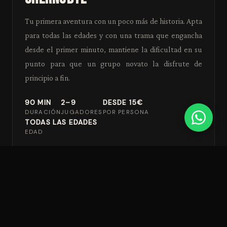
Tu primera aventura con un poco más de historia. Apta
para todas las edades y con una trama que engancha
desde el primer minuto, mantiene la dificultad en su
punto para que un grupo novato la disfrute de
principio a fin.
90 MIN
2–9
DESDE 15€
DURACIÓN
JUGADORES
POR PERSONA
TODAS LAS EDADES
EDAD
VER SALA Y RESERVAR →