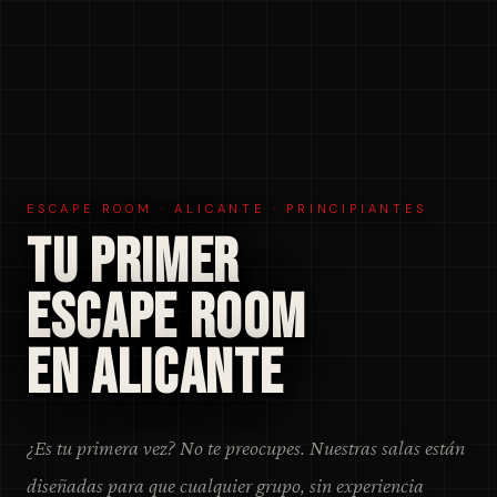
ESCAPE ROOM · ALICANTE · PRINCIPIANTES
TU PRIMER
ESCAPE ROOM
EN ALICANTE
¿Es tu primera vez? No te preocupes. Nuestras salas están
diseñadas para que cualquier grupo, sin experiencia