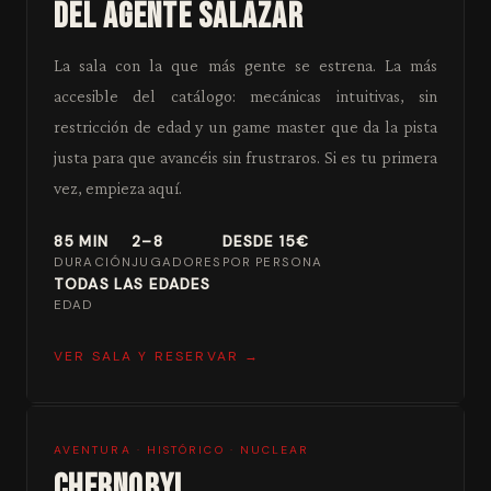
DEL AGENTE SALAZAR
La sala con la que más gente se estrena. La más
accesible del catálogo: mecánicas intuitivas, sin
restricción de edad y un game master que da la pista
justa para que avancéis sin frustraros. Si es tu primera
vez, empieza aquí.
85 MIN
2–8
DESDE 15€
DURACIÓN
JUGADORES
POR PERSONA
TODAS LAS EDADES
EDAD
VER SALA Y RESERVAR →
AVENTURA · HISTÓRICO · NUCLEAR
CHERNOBYL