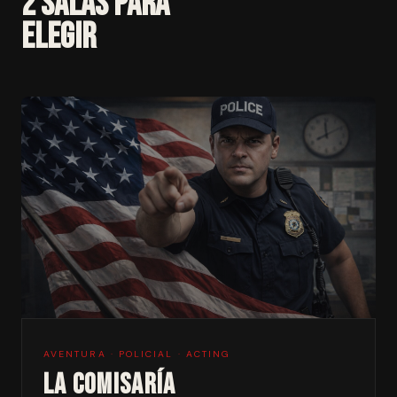
2 SALAS PARA
ELEGIR
AVENTURA · POLICIAL · ACTING
LA COMISARÍA