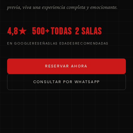
previa, viva una experiencia completa y emocionante.
4,8★
500+
Todas
2 salas
EN GOOGLE
RESEÑAS
LAS EDADES
RECOMENDADAS
RESERVAR AHORA
CONSULTAR POR WHATSAPP