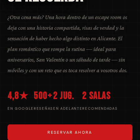
¿Otra cena más? Una hora dentro de un escape room os
deja con una historia compartida, risas de verdad y la
sensación de haber hecho algo distinto en Alicante. El
plan romántico que rompe la rutina — ideal para
aniversarios, San Valentín o un sábado de tarde — sin
móviles y con un reto que os toca resolver a vosotros dos.
4,8★
500+
2 jug.
2 salas
EN GOOGLE
RESEÑAS
EN ADELANTE
RECOMENDADAS
RESERVAR AHORA