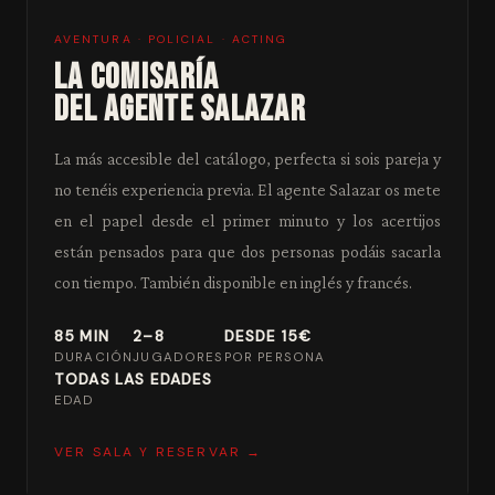
AVENTURA · POLICIAL · ACTING
LA COMISARÍA
DEL AGENTE SALAZAR
La más accesible del catálogo, perfecta si sois pareja y
no tenéis experiencia previa. El agente Salazar os mete
en el papel desde el primer minuto y los acertijos
están pensados para que dos personas podáis sacarla
con tiempo. También disponible en inglés y francés.
85 MIN
2–8
DESDE 15€
DURACIÓN
JUGADORES
POR PERSONA
TODAS LAS EDADES
EDAD
VER SALA Y RESERVAR →